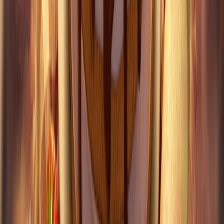
Guia Rápido