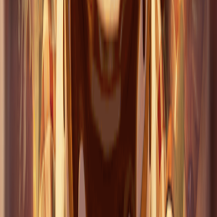
Jogos PG Soft
Fornecedor