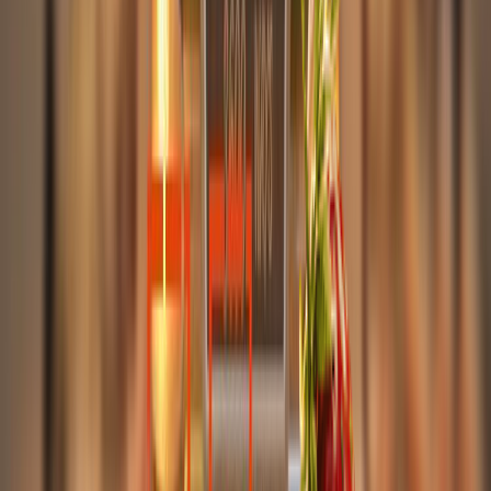
Jogar Agora
Menu