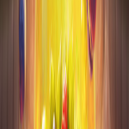
Ganho Máximo