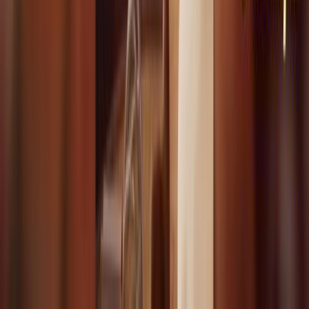
Aposta Máx.
R$ 100
📊
96,72%
RTP
💰
12.190x
Ganho Máx.
🔥
Alta
Volatilidade
Bakery Bonanza — Características Principais
RTP
96,72%
Volatilidade
Alta
Ganho Máximo
12.190x a aposta
Vitórias em Cascata, Wilds,
Recursos
Multiplicadores, Free Spins
Provedor
PG Soft (Pocket Games Soft)
Linhas/Formas
32.400
Grade
6 rolos, 5 linhas + rolo multiplicador
Aposta Mín./Máx.
0,20 – 100