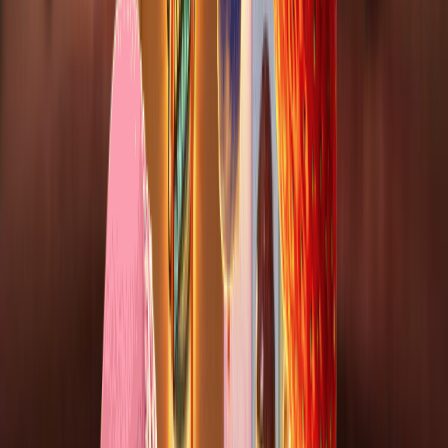
Como Jogar