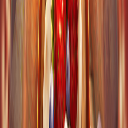
Slots Similares