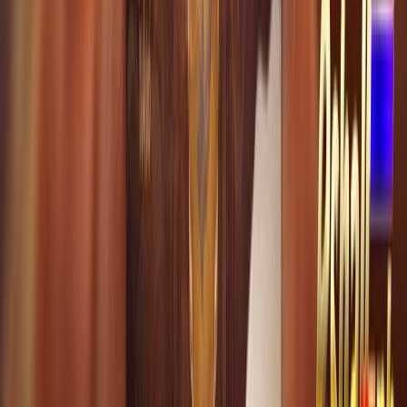
Política Editorial
Jogue com responsabilidade. 18+
🍞
por PG Soft (Pocket Games Soft)
Bakery Bonanza Slot | 96.72% RTP e
12190x Ganho Maximo
Entre na cozinha artesanal mais doce dos slots! Descubra
Vitórias em Cascata, Multiplicadores e até 12.190x de ganho
máximo neste slot de alta volatilidade.
Demo
Como Jogar
Recursos
RTP
Onde Jogar
FAQ