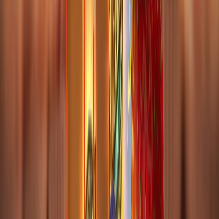
Início