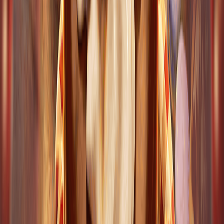
Tema e História