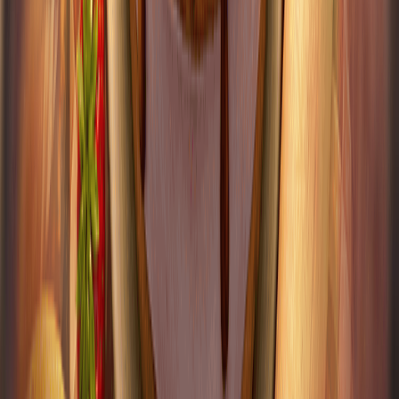
Dicas e Truques