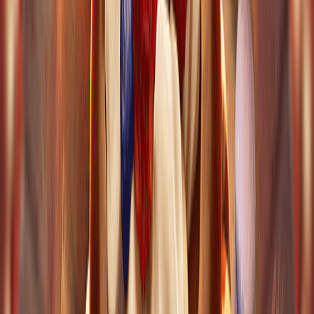
Comparações