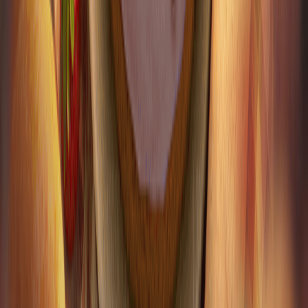
Bônus de Depósito