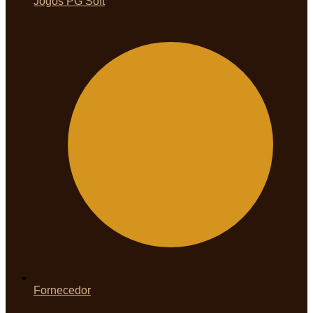
Jogos PG Soft
Fornecedor