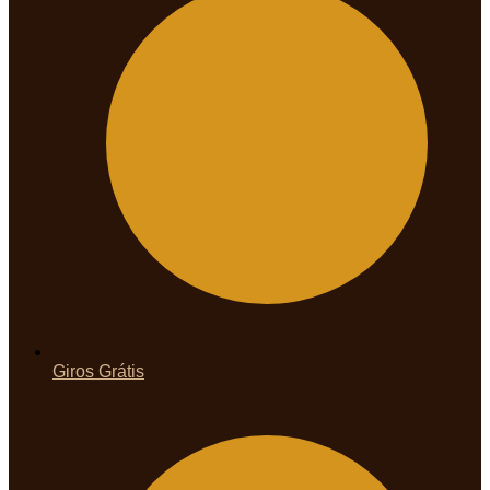
Giros Grátis