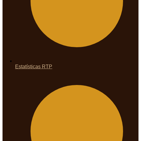
Estatísticas RTP