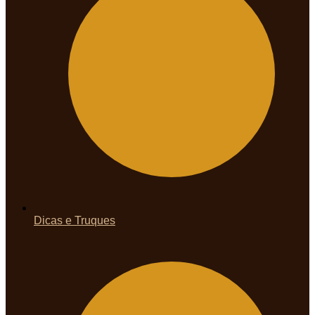
Dicas e Truques