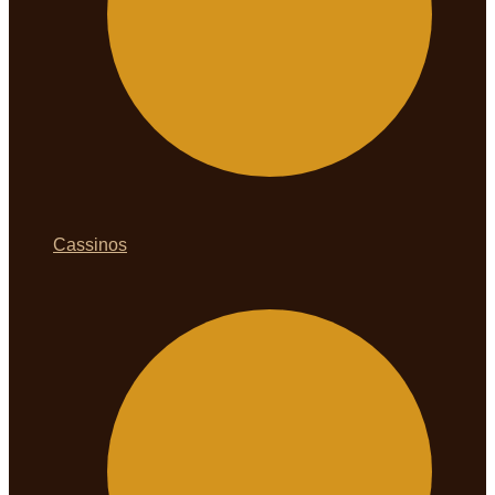
Cassinos