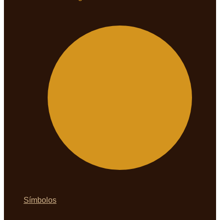
Símbolos