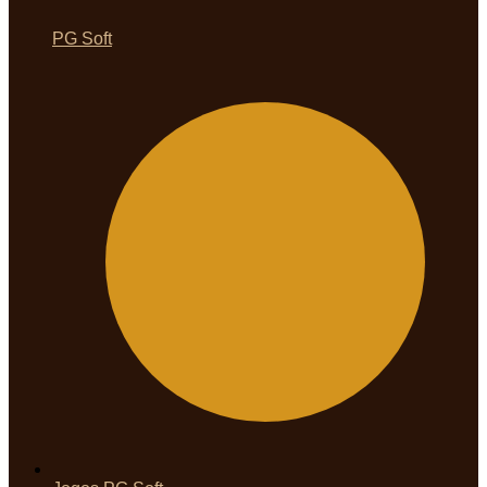
PG Soft