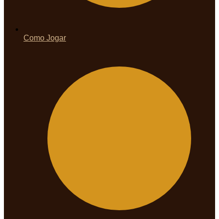
Como Jogar