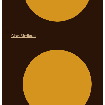
Slots Similares