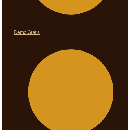
Demo Grátis