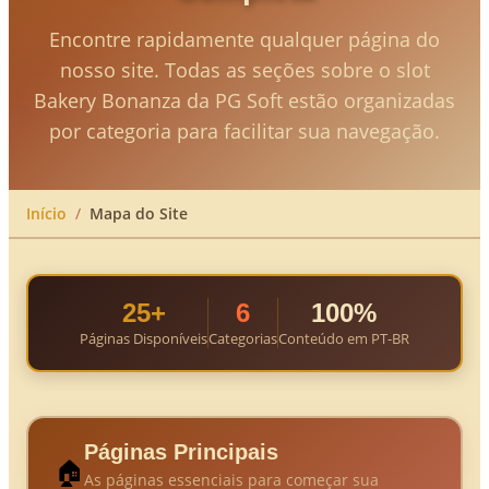
Encontre rapidamente qualquer página do
nosso site. Todas as seções sobre o slot
Bakery Bonanza da PG Soft estão organizadas
por categoria para facilitar sua navegação.
Início
/
Mapa do Site
25+
6
100%
Páginas Disponíveis
Categorias
Conteúdo em PT-BR
Páginas Principais
🏠
As páginas essenciais para começar sua