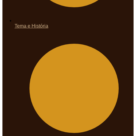
Tema e História