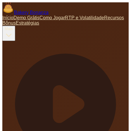
Bakery Bonanza
Início
Demo Grátis
Como Jogar
RTP e Volatilidade
Recursos
Bônus
Estratégias
Mais