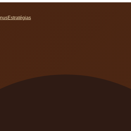
ônus
Estratégias