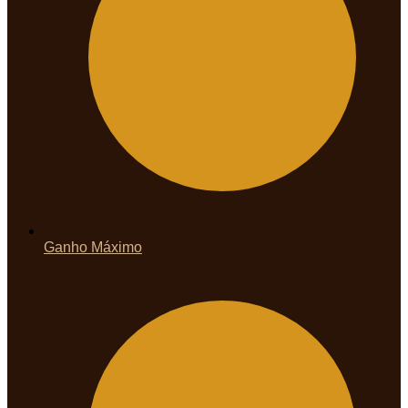
Ganho Máximo