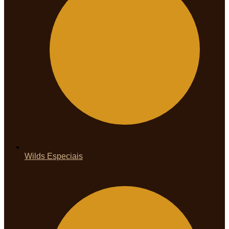
Wilds Especiais