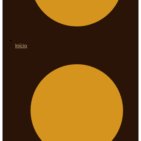
Início