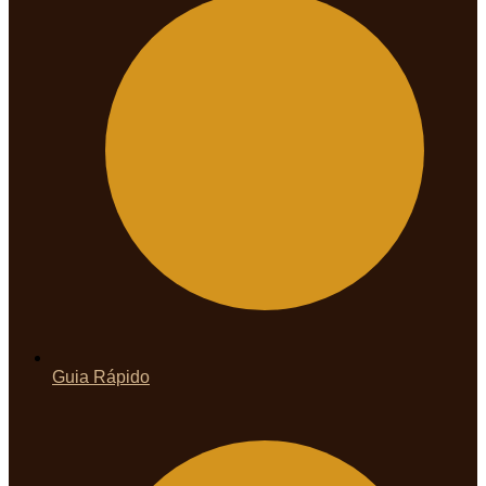
Guia Rápido