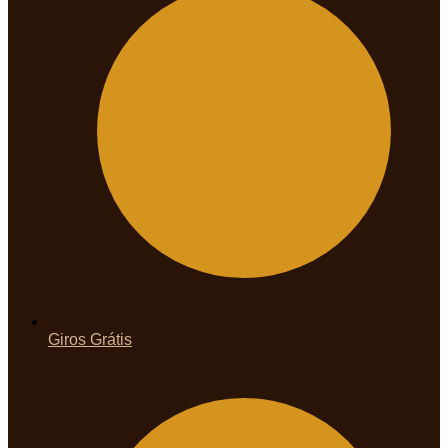
Giros Grátis