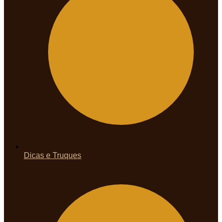
Dicas e Truques