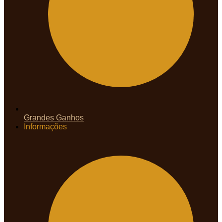
Grandes Ganhos
Informações