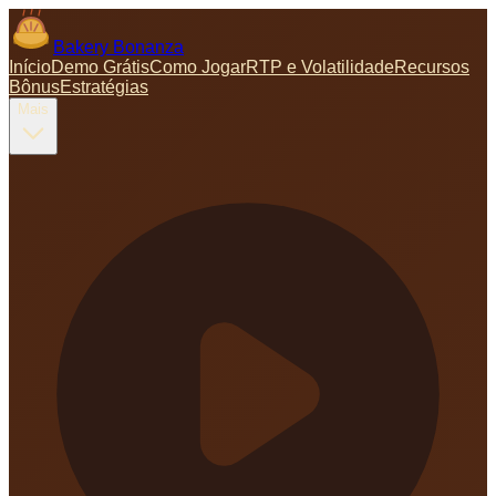
Bakery Bonanza
Início
Demo Grátis
Como Jogar
RTP e Volatilidade
Recursos
Bônus
Estratégias
Mais