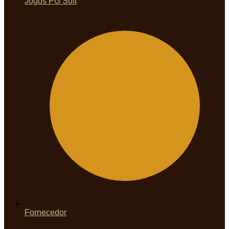
Jogos PG Soft
Fornecedor