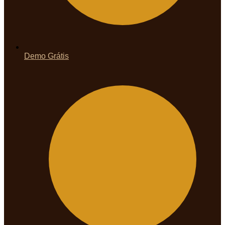
Demo Grátis