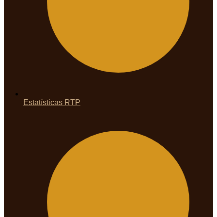
Estatísticas RTP