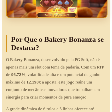
Por Que o Bakery Bonanza se
Destaca?
O Bakery Bonanza, desenvolvido pela PG Soft, não é
apenas mais um slot com tema de padaria. Com um RTP
de
96,72%
, volatilidade alta e um potencial de ganho
máximo de
12.190x
a aposta, este jogo reúne um
conjunto de mecânicas inovadoras que trabalham em
sinergia para criar momentos de pura emoção.
A grade dinâmica de 6 rolos e 5 linhas oferece até