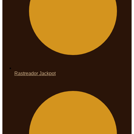
Rastreador Jackpot