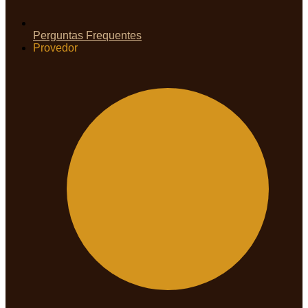
Perguntas Frequentes
Provedor